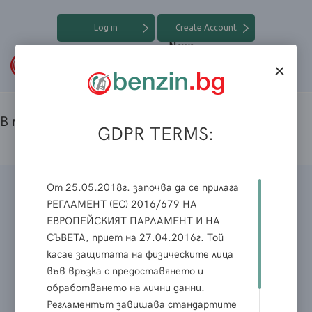
Log in
Create Account
News
В момента няма новини
GDPR TERMS:
От 25.05.2018г. започва да се прилага
Contact us
РЕГЛАМЕНТ (ЕС) 2016/679 НА
ЕВРОПЕЙСКИЯТ ПАРЛАМЕНТ И НА
СЪВЕТА, приет на 27.04.2016г. Той
касае защитата на физическите лица
във връзка с предоставянето и
обработването на лични данни.
Регламентът завишава стандартите